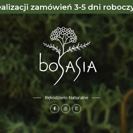
ealizacji zamówień 3-5 dni robocz
Rękodzieło Naturalne