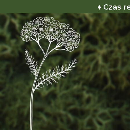
♦ Czas r