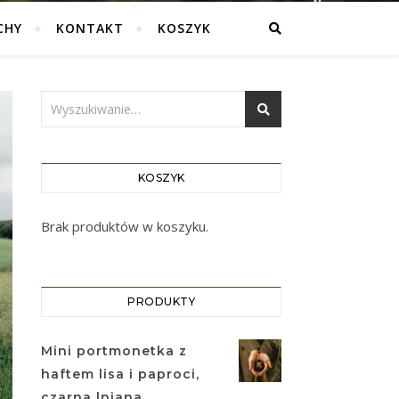
CHY
KONTAKT
KOSZYK
KOSZYK
Brak produktów w koszyku.
PRODUKTY
Mini portmonetka z
haftem lisa i paproci,
czarna lniana