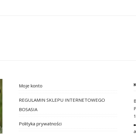
Moje konto
REGULAMIN SKLEPU INTERNETOWEGO
B
P
BOSASIA
1
Polityka prywatności
a