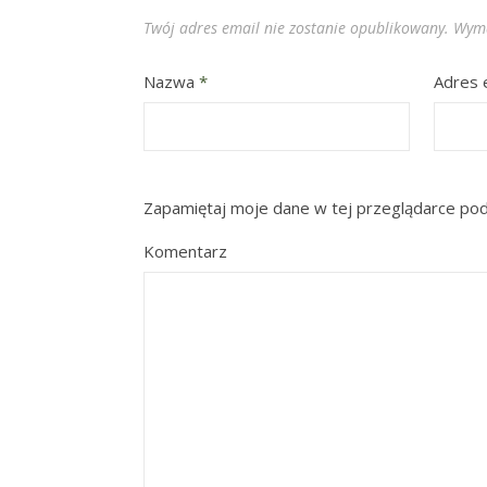
Twój adres email nie zostanie opublikowany.
Wyma
Nazwa
*
Adres 
Zapamiętaj moje dane w tej przeglądarce pod
Komentarz