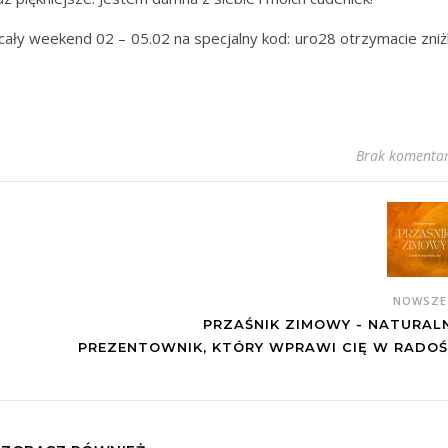
cały weekend 02 – 05.02 na specjalny kod: uro28 otrzymacie zniż
Brak komentar
NOWSZ
PRZAŚNIK ZIMOWY - NATURAL
PREZENTOWNIK, KTÓRY WPRAWI CIĘ W RADOŚ