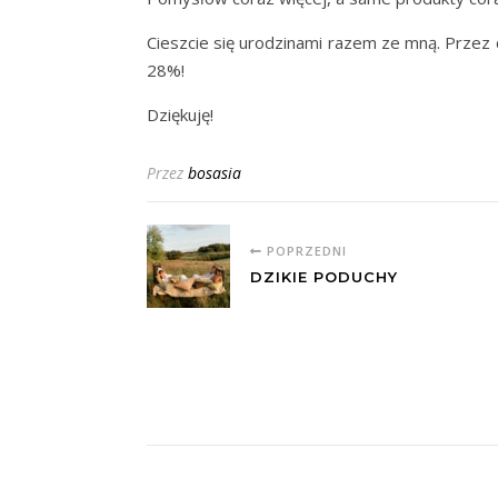
Cieszcie się urodzinami razem ze mną. Przez 
28%!
Dziękuję!
Przez
bosasia
POPRZEDNI
DZIKIE PODUCHY