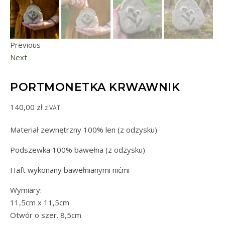
Previous
Next
PORTMONETKA KRWAWNIK
140,00
zł
z VAT
Materiał zewnętrzny 100% len (z odzysku)
Podszewka 100% bawełna (z odzysku)
Haft wykonany bawełnianymi nićmi
Wymiary:
11,5cm x 11,5cm
Otwór o szer. 8,5cm