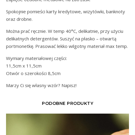
Spokojnie pomieści karty kredytowe, wizytówki, banknoty
oraz drobne.
Można prać ręcznie. W temp 40°C, delikatnie, przy użyciu
delikatnych detergentów. Suszyć na płasko – otwartą
portmonetkę. Prasować lekko wilgotny materiał max temp.
Wymiary materiałowej części:
11,5cm x 11,5cm
Otwór o szerokości 8,5cm
Marzy Ci się własny wzór? Napisz!
PODOBNE PRODUKTY