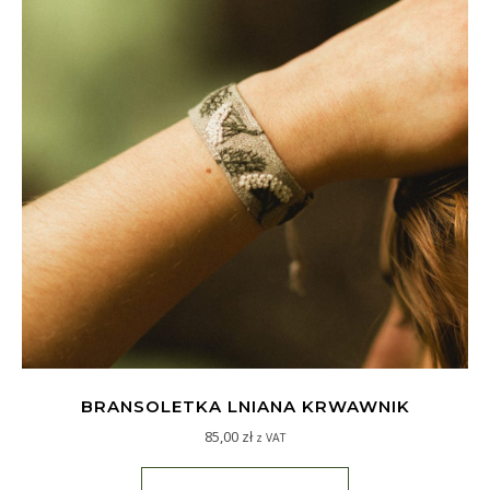
BRANSOLETKA LNIANA KRWAWNIK
85,00
zł
z VAT