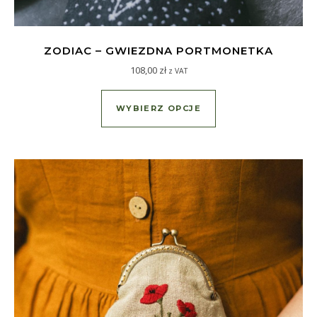
ZODIAC – GWIEZDNA PORTMONETKA
108,00
zł
z VAT
Ten produkt ma wiel
WYBIERZ OPCJE