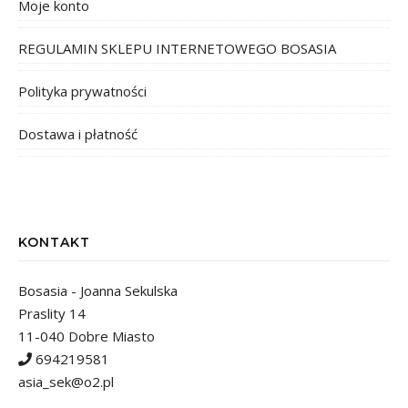
Moje konto
REGULAMIN SKLEPU INTERNETOWEGO BOSASIA
Polityka prywatności
Dostawa i płatność
KONTAKT
Bosasia - Joanna Sekulska
Praslity 14
11-040 Dobre Miasto
694219581
asia_sek@o2.pl